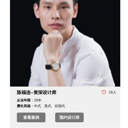
陈福连--资深设计师
16
人
从业年限
：20年
擅长风格
：中式、美式、后现代
查看案例
预约设计师