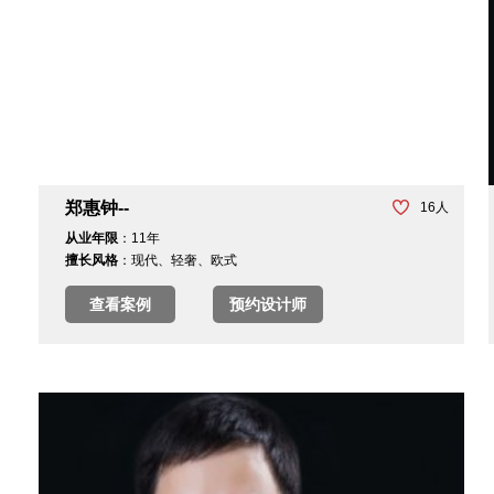
郑惠钟--
16
人
从业年限
：11年
擅长风格
：现代、轻奢、欧式
查看案例
预约设计师