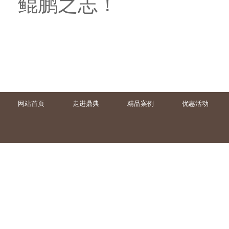
鲲鹏之志！
网站首页
走进鼎典
精品案例
优惠活动