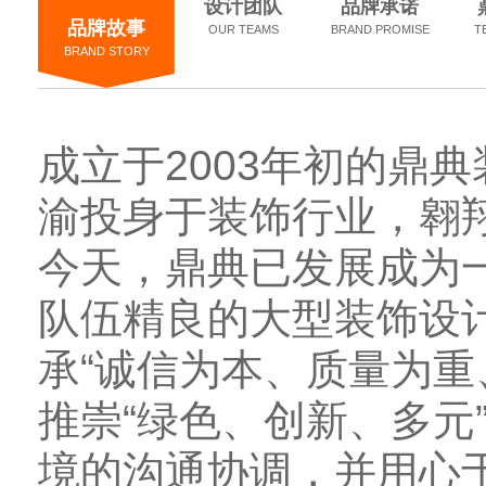
设计团队
品牌承诺
品牌故事
OUR TEAMS
BRAND PROMISE
T
BRAND STORY
成立于2003年初的鼎
渝投身于装饰行业，翱
今天，鼎典已发展成为
队伍精良的大型装饰设
承“诚信为本、质量为重
推崇“绿色、创新、多元
境的沟通协调，并用心