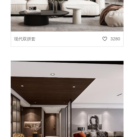
现代双拼套
3280