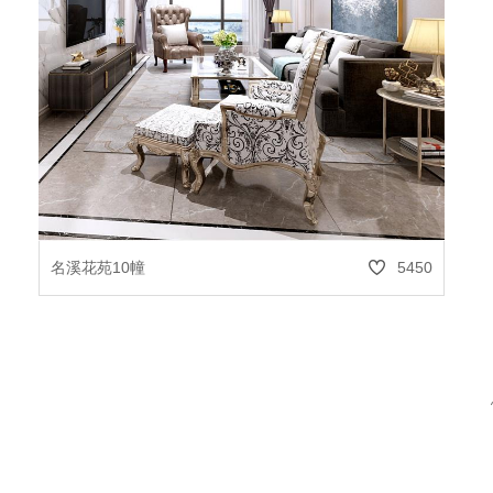
→
名溪花苑10幢
5450