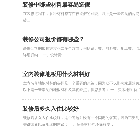
装修中哪些材料最容易造假
在装修过程中，多种材料都存在被造假的可能。以下是一些常见的容易
砖...
装修公司报价都有哪些？
装修公司的报价通常涵盖多个方面，包括设计费、材料费、施工费、管
详细归纳： 一、设计费...
室内装修地板用什么材料好
室内装修地板材料的选择是一个重要的决策，因为它不仅影响家居的美
以下是一些常见的地板材料及其优缺点，供您参考： 一、实木地板 优点：
装修后多久入住比较好
装修后多久入住比较好，这个问题并没有一个固定的答案，因为它受到
关键因素以及相应的建议： 一、装修材料的环保程度...