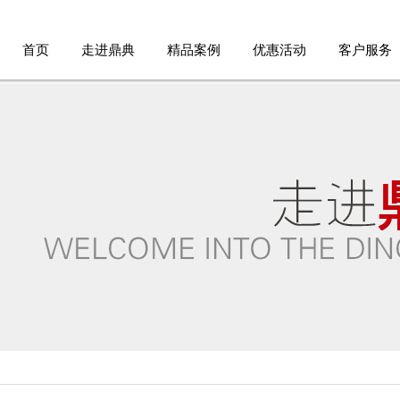
首页
走进鼎典
精品案例
优惠活动
客户服务
品牌故事
家装案例
优惠活动
服务流程
设计团队
公装案例
免费报价
品牌承诺
免费验房
德标工艺
参观工地
人才招聘
客户报修