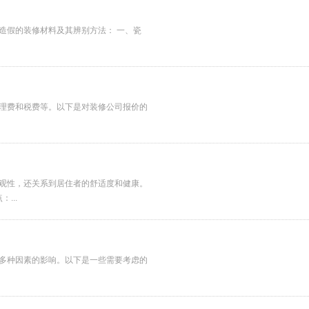
造假的装修材料及其辨别方法： 一、瓷
理费和税费等。以下是对装修公司报价的
观性，还关系到居住者的舒适度和健康。
...
多种因素的影响。以下是一些需要考虑的