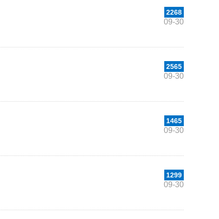
2268
09-30
2565
09-30
1465
09-30
1299
09-30