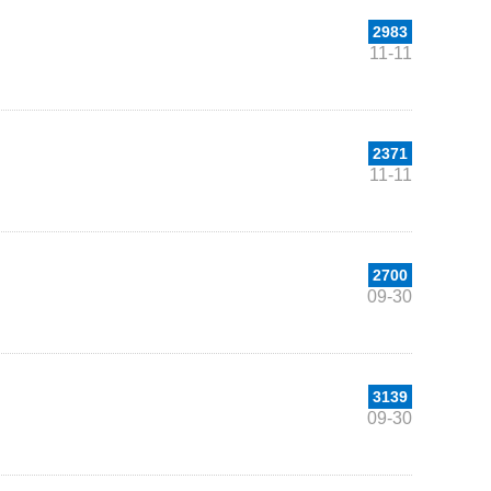
2983
11-11
2371
11-11
2700
09-30
3139
09-30