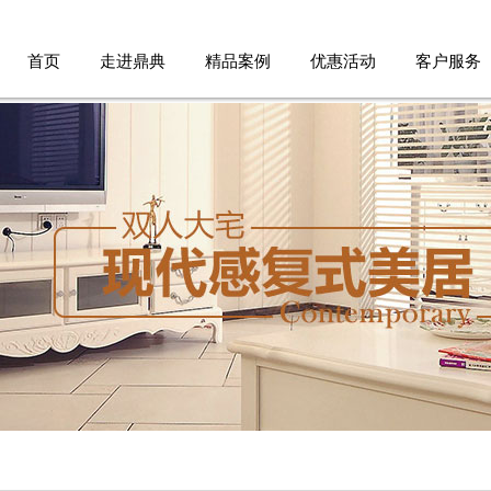
首页
走进鼎典
精品案例
优惠活动
客户服务
品牌故事
家装案例
优惠活动
服务流程
设计团队
公装案例
免费报价
品牌承诺
免费验房
德标工艺
参观工地
人才招聘
客户报修